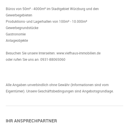
Büros von 50m² - 4000m² im Stadtgebiet Würzburg und den
Gewerbegebieten
Produktions- und Lagerhallen von 100m² - 10.000m²
Gewerbegrundstücke
Gastronomie
Anlageobjekte
Besuchen Sie unsere Interseiten: www.viefhaus-immobilien.de
oder rufen Sie uns an: 0931-88065060
Alle Angaben unverbindlich ohne Gewähr (Informationen sind vom
Eigentümer). Unsere Geschäftsbedingungen sind Angebotsgrundlage.
IHR ANSPRECHPARTNER