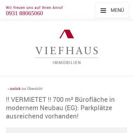
≡
Wir freuen uns auf Ihren Anruf
MENÜ
0931 88065060
‹ zurück
zur Übersicht
!! VERMIETET !! 700 m² Bürofläche in
modernem Neubau (EG): Parkplätze
ausreichend vorhanden!