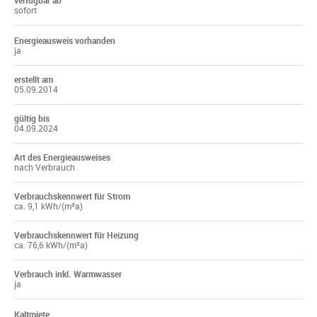
verfügbar ab
sofort
Energieausweis vorhanden
ja
erstellt am
05.09.2014
gültig bis
04.09.2024
Art des Energieausweises
nach Verbrauch
Verbrauchskennwert für Strom
ca. 9,1 kWh/(m²a)
Verbrauchskennwert für Heizung
ca. 76,6 kWh/(m²a)
Verbrauch inkl. Warmwasser
ja
Kaltmiete