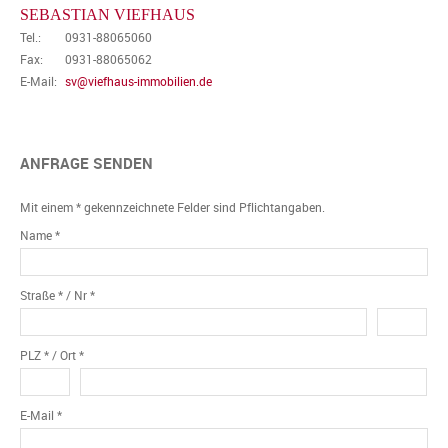
SEBASTIAN VIEFHAUS
Tel.:
0931-88065060
Fax:
0931-88065062
E-Mail:
sv@viefhaus-immobilien.de
ANFRAGE SENDEN
Mit einem * gekennzeichnete Felder sind Pflichtangaben.
Name *
Straße * / Nr *
PLZ * / Ort *
E-Mail *