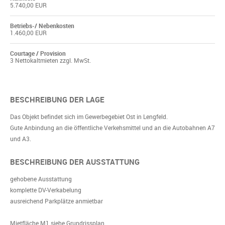
5.740,00 EUR
Betriebs-/ Nebenkosten
1.460,00 EUR
Courtage / Provision
3 Nettokaltmieten zzgl. MwSt.
BESCHREIBUNG DER LAGE
Das Objekt befindet sich im Gewerbegebiet Ost in Lengfeld.
Gute Anbindung an die öffentliche Verkehsmittel und an die Autobahnen A7
und A3.
BESCHREIBUNG DER AUSSTATTUNG
gehobene Ausstattung
komplette DV-Verkabelung
ausreichend Parkplätze anmietbar
Mietfläche M1 siehe Grundrissplan