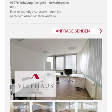
97076 Würzburg (Lengfeld - Gewerbegebiet
Ost)
Eine vollständige Adresse erhalten Sie
nach dem Absenden Ihrer Anfrage.
ANFRAGE SENDEN