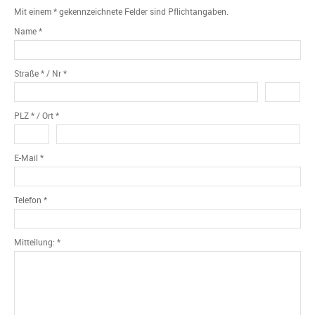
Mit einem * gekennzeichnete Felder sind Pflichtangaben.
Name *
Straße * / Nr *
PLZ * / Ort *
E-Mail *
Telefon *
Mitteilung: *