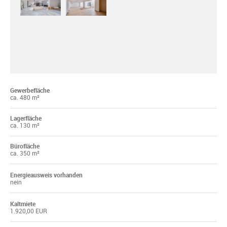
Gewerbefläche
ca. 480 m²
Lagerfläche
ca. 130 m²
Bürofläche
ca. 350 m²
Energieausweis vorhanden
nein
Kaltmiete
1.920,00 EUR