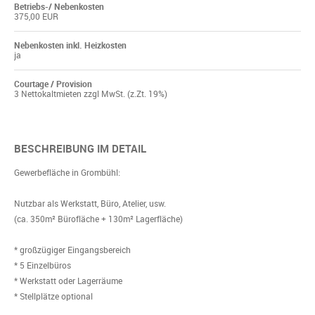
Betriebs-/ Nebenkosten
375,00 EUR
Nebenkosten inkl. Heizkosten
ja
Courtage / Provision
3 Nettokaltmieten zzgl MwSt. (z.Zt. 19%)
BESCHREIBUNG IM DETAIL
Gewerbefläche in Grombühl:
Nutzbar als Werkstatt, Büro, Atelier, usw.
(ca. 350m² Bürofläche + 130m² Lagerfläche)
* großzügiger Eingangsbereich
* 5 Einzelbüros
* Werkstatt oder Lagerräume
* Stellplätze optional