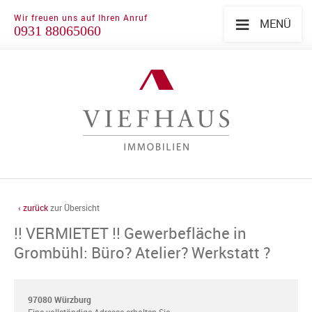
≡
Wir freuen uns auf Ihren Anruf
MENÜ
0931 88065060
‹ zurück
zur Übersicht
!! VERMIETET !! Gewerbefläche in
Grombühl: Büro? Atelier? Werkstatt ?
97080 Würzburg