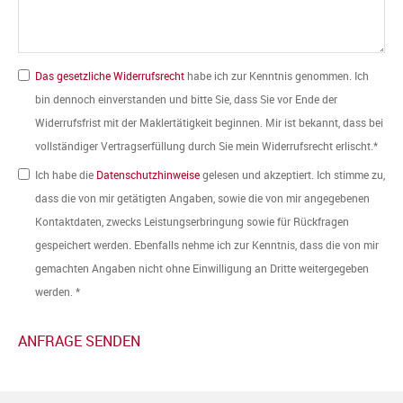
Das gesetzliche Widerrufsrecht
habe ich zur Kenntnis genommen. Ich
bin dennoch einverstanden und bitte Sie, dass Sie vor Ende der
Widerrufsfrist mit der Maklertätigkeit beginnen. Mir ist bekannt, dass bei
vollständiger Vertragserfüllung durch Sie mein Widerrufsrecht erlischt.*
Ich habe die
Datenschutzhinweise
gelesen und akzeptiert. Ich stimme zu,
dass die von mir getätigten Angaben, sowie die von mir angegebenen
Kontaktdaten, zwecks Leistungserbringung sowie für Rückfragen
gespeichert werden. Ebenfalls nehme ich zur Kenntnis, dass die von mir
gemachten Angaben nicht ohne Einwilligung an Dritte weitergegeben
werden. *