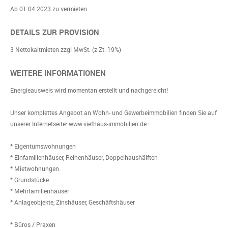
Ab 01.04.2023 zu vermieten
DETAILS ZUR PROVISION
3 Nettokaltmieten zzgl MwSt. (z.Zt. 19%)
WEITERE INFORMATIONEN
Energieausweis wird momentan erstellt und nachgereicht!
Unser komplettes Angebot an Wohn- und Gewerbeimmobilien finden Sie auf
unserer Internetseite: www.viefhaus-immobilien.de :
* Eigentumswohnungen
* Einfamilienhäuser, Reihenhäuser, Doppelhaushälften
* Mietwohnungen
* Grundstücke
* Mehrfamilienhäuser
* Anlageobjekte, Zinshäuser, Geschäftshäuser
* Büros / Praxen