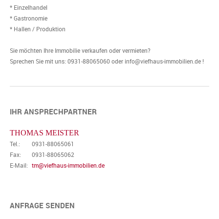
* Einzelhandel
* Gastronomie
* Hallen / Produktion
Sie möchten Ihre Immobilie verkaufen oder vermieten?
Sprechen Sie mit uns: 0931-88065060 oder info@viefhaus-immobilien.de !
IHR ANSPRECHPARTNER
THOMAS MEISTER
Tel.:
0931-88065061
Fax:
0931-88065062
E-Mail:
tm@viefhaus-immobilien.de
ANFRAGE SENDEN