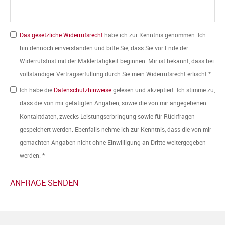
Das gesetzliche Widerrufsrecht
habe ich zur Kenntnis genommen. Ich
bin dennoch einverstanden und bitte Sie, dass Sie vor Ende der
Widerrufsfrist mit der Maklertätigkeit beginnen. Mir ist bekannt, dass bei
vollständiger Vertragserfüllung durch Sie mein Widerrufsrecht erlischt.*
Ich habe die
Datenschutzhinweise
gelesen und akzeptiert. Ich stimme zu,
dass die von mir getätigten Angaben, sowie die von mir angegebenen
Kontaktdaten, zwecks Leistungserbringung sowie für Rückfragen
gespeichert werden. Ebenfalls nehme ich zur Kenntnis, dass die von mir
gemachten Angaben nicht ohne Einwilligung an Dritte weitergegeben
werden. *