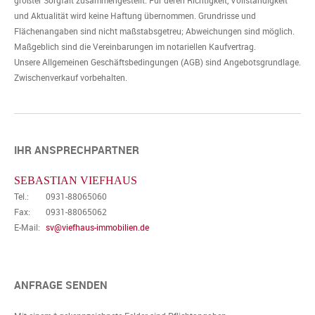
größter Sorgfalt zusammengestellt. Für deren Richtigkeit, Vollständigkeit
und Aktualität wird keine Haftung übernommen. Grundrisse und
Flächenangaben sind nicht maßstabsgetreu; Abweichungen sind möglich.
Maßgeblich sind die Vereinbarungen im notariellen Kaufvertrag.
Unsere Allgemeinen Geschäftsbedingungen (AGB) sind Angebotsgrundlage.
Zwischenverkauf vorbehalten.
IHR ANSPRECHPARTNER
SEBASTIAN VIEFHAUS
Tel.:
0931-88065060
Fax:
0931-88065062
E-Mail:
sv@viefhaus-immobilien.de
ANFRAGE SENDEN