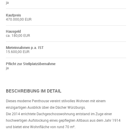
ja
Kaufpreis
470.000,00 EUR
Hausgeld
ca. 180,00 EUR
Mieteinnahmen p.a. IST
15.600,00 EUR
Pflicht zur Stellplatzübernahme
ja
BESCHREIBUNG IM DETAIL
Dieses moderne Penthouse vereint stilvolles Wohnen mit einem
einzigartigen Ausblick über die Dächer Würzburgs.
Die 2014 errichtete Dachgeschosswohnung entstand im Zuge einer
hochwertigen Aufstockung eines gepflegten Altbaus aus dem Jahr 1914
und bietet eine Wohnfläche von rund 70 m².