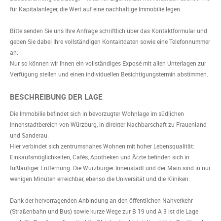
für Kapitalanleger, die Wert auf eine nachhaltige Immobilie legen.
Bitte senden Sie uns Ihre Anfrage schriftlich über das Kontaktformular und
geben Sie dabei Ihre vollständigen Kontaktdaten sowie eine Telefonnummer
an.
Nur so können wir Ihnen ein vollständiges Exposé mit allen Unterlagen zur
Verfügung stellen und einen individuellen Besichtigungstermin abstimmen.
BESCHREIBUNG DER LAGE
Die Immobilie befindet sich in bevorzugter Wohnlage im südlichen
Innenstadtbereich von Würzburg, in direkter Nachbarschaft zu Frauenland
und Sanderau.
Hier verbindet sich zentrumsnahes Wohnen mit hoher Lebensqualität:
Einkaufsmöglichkeiten, Cafés, Apotheken und Ärzte befinden sich in
fußläufiger Entfernung. Die Würzburger Innenstadt und der Main sind in nur
wenigen Minuten erreichbar, ebenso die Universität und die Kliniken.
Dank der hervorragenden Anbindung an den öffentlichen Nahverkehr
(Straßenbahn und Bus) sowie kurze Wege zur B 19 und A 3 ist die Lage