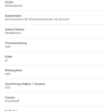
Küche
Einbauküche
Badezimmer
mit Anschluss für Waschmaschinen, mit Dusche
weitere Räume
Abstellraum
Personenaufzug
nein
Keller
ja
Wintergarten
nein
Ausrichtung Balkon / Terrasse
Süd
Fenster
Kunststoff