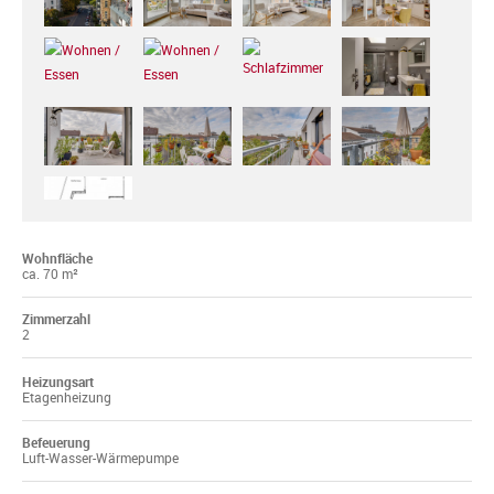
Wohnfläche
ca. 70 m²
Zimmerzahl
2
Heizungsart
Etagenheizung
Befeuerung
Luft-Wasser-Wärmepumpe