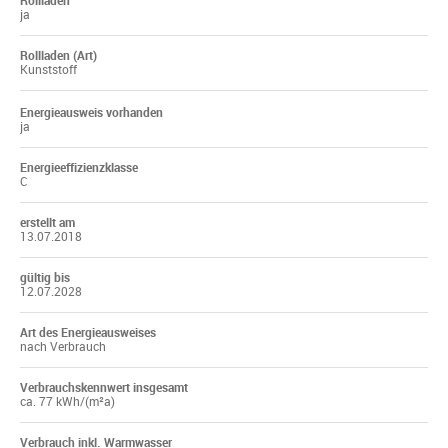
Rollladen
ja
Rollladen (Art)
Kunststoff
Energieausweis vorhanden
ja
Energieeffizienzklasse
C
erstellt am
13.07.2018
gültig bis
12.07.2028
Art des Energieausweises
nach Verbrauch
Verbrauchskennwert insgesamt
ca. 77 kWh/(m²a)
Verbrauch inkl. Warmwasser