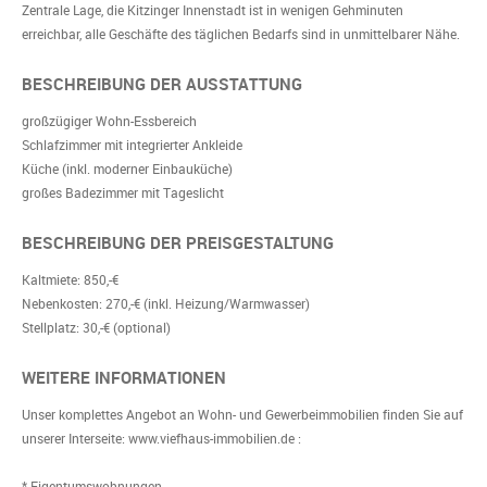
Zentrale Lage, die Kitzinger Innenstadt ist in wenigen Gehminuten
erreichbar, alle Geschäfte des täglichen Bedarfs sind in unmittelbarer Nähe.
BESCHREIBUNG DER AUSSTATTUNG
großzügiger Wohn-Essbereich
Schlafzimmer mit integrierter Ankleide
Küche (inkl. moderner Einbauküche)
großes Badezimmer mit Tageslicht
BESCHREIBUNG DER PREISGESTALTUNG
Kaltmiete: 850,-€
Nebenkosten: 270,-€ (inkl. Heizung/Warmwasser)
Stellplatz: 30,-€ (optional)
WEITERE INFORMATIONEN
Unser komplettes Angebot an Wohn- und Gewerbeimmobilien finden Sie auf
unserer Interseite: www.viefhaus-immobilien.de :
* Eigentumswohnungen