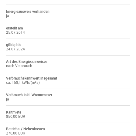
Energieausweis vorhanden
ja
erstellt am
25.07.2014
gültig bis
24.07.2024
Art des Energieausweises
nach Verbrauch
Verbrauchskennwert insgesamt
ca. 158,1 kWh/(m²a)
Verbrauch inkl. Warmwasser
ja
Kaltmiete
850,00 EUR
Betriebs-/ Nebenkosten
270,00 EUR