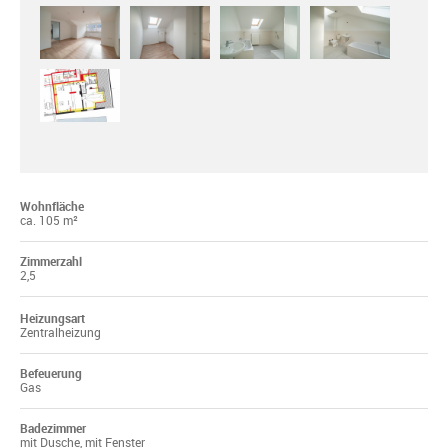
Wohnfläche
ca. 105 m²
Zimmerzahl
2,5
Heizungsart
Zentralheizung
Befeuerung
Gas
Badezimmer
mit Dusche, mit Fenster