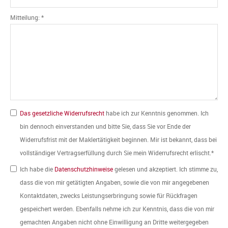
Mitteilung: *
Das gesetzliche Widerrufsrecht
habe ich zur Kenntnis genommen. Ich
bin dennoch einverstanden und bitte Sie, dass Sie vor Ende der
Widerrufsfrist mit der Maklertätigkeit beginnen. Mir ist bekannt, dass bei
vollständiger Vertragserfüllung durch Sie mein Widerrufsrecht erlischt.*
Ich habe die
Datenschutzhinweise
gelesen und akzeptiert. Ich stimme zu,
dass die von mir getätigten Angaben, sowie die von mir angegebenen
Kontaktdaten, zwecks Leistungserbringung sowie für Rückfragen
gespeichert werden. Ebenfalls nehme ich zur Kenntnis, dass die von mir
gemachten Angaben nicht ohne Einwilligung an Dritte weitergegeben