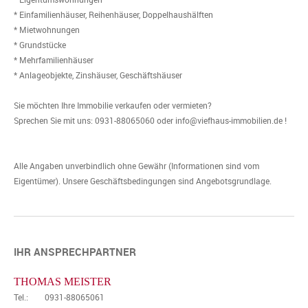
* Einfamilienhäuser, Reihenhäuser, Doppelhaushälften
* Mietwohnungen
* Grundstücke
* Mehrfamilienhäuser
* Anlageobjekte, Zinshäuser, Geschäftshäuser
Sie möchten Ihre Immobilie verkaufen oder vermieten?
Sprechen Sie mit uns: 0931-88065060 oder info@viefhaus-immobilien.de !
Alle Angaben unverbindlich ohne Gewähr (Informationen sind vom
Eigentümer). Unsere Geschäftsbedingungen sind Angebotsgrundlage.
IHR ANSPRECHPARTNER
THOMAS MEISTER
Tel.:
0931-88065061