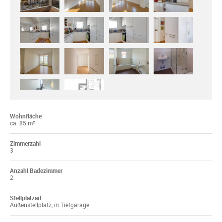
Wohnfläche
ca. 85 m²
Zimmerzahl
3
Anzahl Badezimmer
2
Stellplatzart
Außenstellplatz, in Tiefgarage