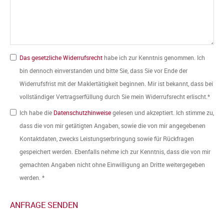
Das gesetzliche Widerrufsrecht
habe ich zur Kenntnis genommen. Ich
bin dennoch einverstanden und bitte Sie, dass Sie vor Ende der
Widerrufsfrist mit der Maklertätigkeit beginnen. Mir ist bekannt, dass bei
vollständiger Vertragserfüllung durch Sie mein Widerrufsrecht erlischt.*
Ich habe die
Datenschutzhinweise
gelesen und akzeptiert. Ich stimme zu,
dass die von mir getätigten Angaben, sowie die von mir angegebenen
Kontaktdaten, zwecks Leistungserbringung sowie für Rückfragen
gespeichert werden. Ebenfalls nehme ich zur Kenntnis, dass die von mir
gemachten Angaben nicht ohne Einwilligung an Dritte weitergegeben
werden. *