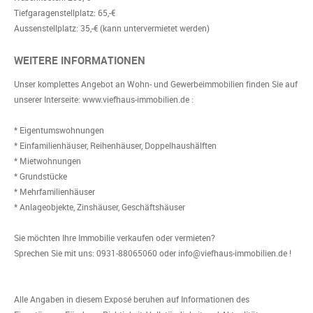
Tiefgaragenstellplatz: 65,-€
Aussenstellplatz: 35,-€ (kann untervermietet werden)
WEITERE INFORMATIONEN
Unser komplettes Angebot an Wohn- und Gewerbeimmobilien finden Sie auf
unserer Interseite: www.viefhaus-immobilien.de :
* Eigentumswohnungen
* Einfamilienhäuser, Reihenhäuser, Doppelhaushälften
* Mietwohnungen
* Grundstücke
* Mehrfamilienhäuser
* Anlageobjekte, Zinshäuser, Geschäftshäuser
Sie möchten Ihre Immobilie verkaufen oder vermieten?
Sprechen Sie mit uns: 0931-88065060 oder info@viefhaus-immobilien.de !
Alle Angaben in diesem Exposé beruhen auf Informationen des