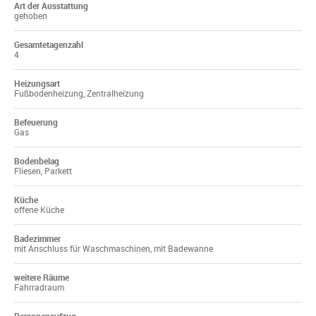
Art der Ausstattung
gehoben
Gesamtetagenzahl
4
Heizungsart
Fußbodenheizung, Zentralheizung
Befeuerung
Gas
Bodenbelag
Fliesen, Parkett
Küche
offene Küche
Badezimmer
mit Anschluss für Waschmaschinen, mit Badewanne
weitere Räume
Fahrradraum