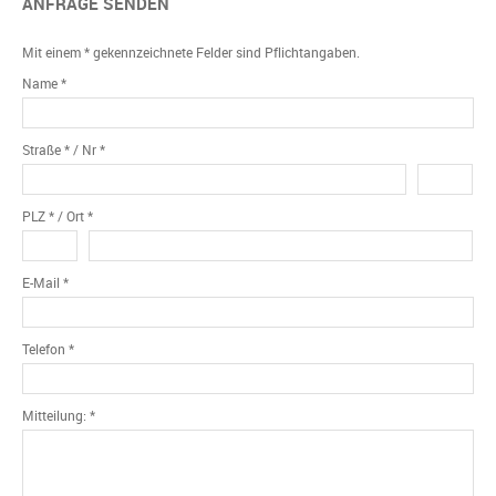
ANFRAGE SENDEN
Mit einem * gekennzeichnete Felder sind Pflichtangaben.
Name *
Straße * / Nr *
PLZ * / Ort *
E-Mail *
Telefon *
Mitteilung: *