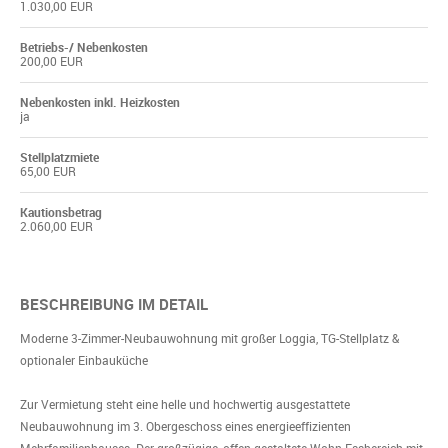
1.030,00 EUR
Betriebs-/ Nebenkosten
200,00 EUR
Nebenkosten inkl. Heizkosten
ja
Stellplatzmiete
65,00 EUR
Kautionsbetrag
2.060,00 EUR
BESCHREIBUNG IM DETAIL
Moderne 3-Zimmer-Neubauwohnung mit großer Loggia, TG-Stellplatz &
optionaler Einbauküche
Zur Vermietung steht eine helle und hochwertig ausgestattete
Neubauwohnung im 3. Obergeschoss eines energieeffizienten