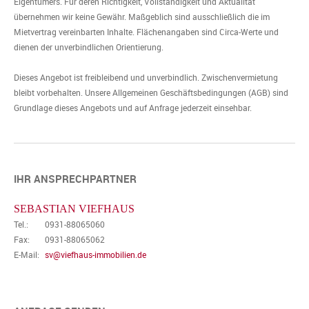
Eigentümers. Für deren Richtigkeit, Vollständigkeit und Aktualität
übernehmen wir keine Gewähr. Maßgeblich sind ausschließlich die im
Mietvertrag vereinbarten Inhalte. Flächenangaben sind Circa-Werte und
dienen der unverbindlichen Orientierung.
Dieses Angebot ist freibleibend und unverbindlich. Zwischenvermietung
bleibt vorbehalten. Unsere Allgemeinen Geschäftsbedingungen (AGB) sind
Grundlage dieses Angebots und auf Anfrage jederzeit einsehbar.
IHR ANSPRECHPARTNER
SEBASTIAN VIEFHAUS
Tel.:
0931-88065060
Fax:
0931-88065062
E-Mail:
sv@viefhaus-immobilien.de